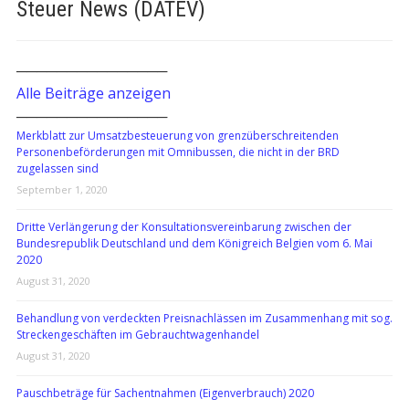
Steuer News (DATEV)
───────────────
Alle Beiträge anzeigen
───────────────
Merkblatt zur Umsatzbesteuerung von grenzüberschreitenden
Personenbeförderungen mit Omnibussen, die nicht in der BRD
zugelassen sind
September 1, 2020
Dritte Verlängerung der Konsultationsvereinbarung zwischen der
Bundesrepublik Deutschland und dem Königreich Belgien vom 6. Mai
2020
August 31, 2020
Behandlung von verdeckten Preisnachlässen im Zusammenhang mit sog.
Streckengeschäften im Gebrauchtwagenhandel
August 31, 2020
Pauschbeträge für Sachentnahmen (Eigenverbrauch) 2020