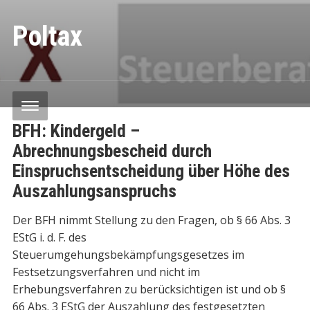
Poltax
BFH: Kindergeld –
Abrechnungsbescheid durch
Einspruchsentscheidung über Höhe des
Auszahlungsanspruchs
Der BFH nimmt Stellung zu den Fragen, ob § 66 Abs. 3
EStG i. d. F. des
Steuerumgehungsbekämpfungsgesetzes im
Festsetzungsverfahren und nicht im
Erhebungsverfahren zu berücksichtigen ist und ob §
66 Abs. 3 EStG der Auszahlung des festgesetzten