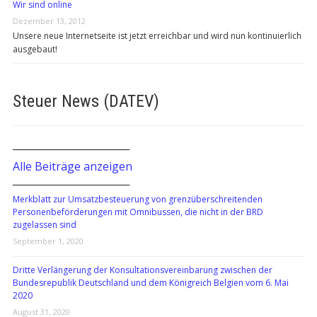
Wir sind online
Dezember 13, 2012
Unsere neue Internetseite ist jetzt erreichbar und wird nun kontinuierlich
ausgebaut!
Steuer News (DATEV)
───────────────
Alle Beiträge anzeigen
───────────────
Merkblatt zur Umsatzbesteuerung von grenzüberschreitenden
Personenbeförderungen mit Omnibussen, die nicht in der BRD
zugelassen sind
September 1, 2020
Dritte Verlängerung der Konsultationsvereinbarung zwischen der
Bundesrepublik Deutschland und dem Königreich Belgien vom 6. Mai
2020
August 31, 2020