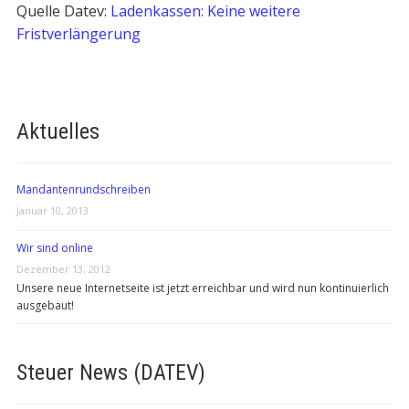
Quelle Datev:
Ladenkassen: Keine weitere
Fristverlängerung
Aktuelles
Mandantenrundschreiben
Januar 10, 2013
Wir sind online
Dezember 13, 2012
Unsere neue Internetseite ist jetzt erreichbar und wird nun kontinuierlich
ausgebaut!
Steuer News (DATEV)