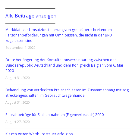
───────────────
Alle Beiträge anzeigen
───────────────
Merkblatt zur Umsatzbesteuerung von grenzüberschreitenden
Personenbeförderungen mit Omnibussen, die nicht in der BRD
zugelassen sind
September 1, 2020
Dritte Verlängerung der Konsultationsvereinbarung zwischen der
Bundesrepublik Deutschland und dem Königreich Belgien vom 6. Mai
2020
August 31, 2020
Behandlung von verdeckten Preisnachlässen im Zusammenhang mit sog.
Streckengeschäften im Gebrauchtwagenhandel
August 31, 2020
Pauschbeträge für Sachentnahmen (Eigenverbrauch) 2020
August 27, 2020
Klagen gegen Wettbürosteuer erfolglos