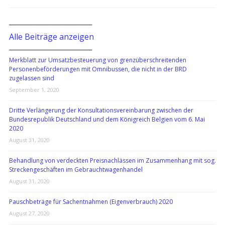
───────────────
Alle Beiträge anzeigen
───────────────
Merkblatt zur Umsatzbesteuerung von grenzüberschreitenden
Personenbeförderungen mit Omnibussen, die nicht in der BRD
zugelassen sind
September 1, 2020
Dritte Verlängerung der Konsultationsvereinbarung zwischen der
Bundesrepublik Deutschland und dem Königreich Belgien vom 6. Mai
2020
August 31, 2020
Behandlung von verdeckten Preisnachlässen im Zusammenhang mit sog.
Streckengeschäften im Gebrauchtwagenhandel
August 31, 2020
Pauschbeträge für Sachentnahmen (Eigenverbrauch) 2020
August 27, 2020