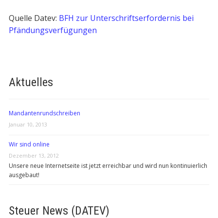
Quelle Datev:
BFH zur Unterschriftserfordernis bei
Pfändungsverfügungen
Aktuelles
Mandantenrundschreiben
Januar 10, 2013
Wir sind online
Dezember 13, 2012
Unsere neue Internetseite ist jetzt erreichbar und wird nun kontinuierlich
ausgebaut!
Steuer News (DATEV)