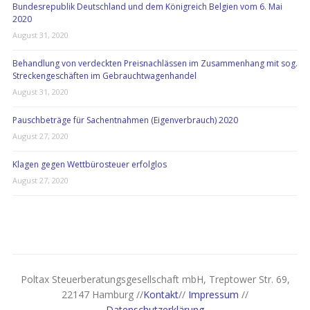
Bundesrepublik Deutschland und dem Königreich Belgien vom 6. Mai
2020
August 31, 2020
Behandlung von verdeckten Preisnachlässen im Zusammenhang mit sog.
Streckengeschäften im Gebrauchtwagenhandel
August 31, 2020
Pauschbeträge für Sachentnahmen (Eigenverbrauch) 2020
August 27, 2020
Klagen gegen Wettbürosteuer erfolglos
August 27, 2020
Poltax Steuerberatungsgesellschaft mbH, Treptower Str. 69,
22147 Hamburg //
Kontakt
//
Impressum
//
Datenschutzerklärung