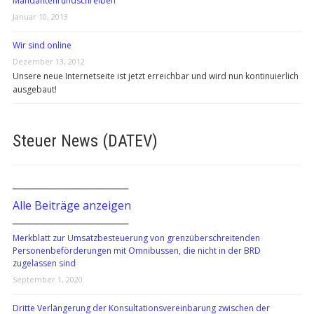
Mandantenrundschreiben
Januar 10, 2013
Wir sind online
Dezember 13, 2012
Unsere neue Internetseite ist jetzt erreichbar und wird nun kontinuierlich
ausgebaut!
Steuer News (DATEV)
───────────────
Alle Beiträge anzeigen
───────────────
Merkblatt zur Umsatzbesteuerung von grenzüberschreitenden
Personenbeförderungen mit Omnibussen, die nicht in der BRD
zugelassen sind
September 1, 2020
Dritte Verlängerung der Konsultationsvereinbarung zwischen der