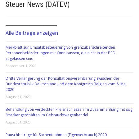
Steuer News (DATEV)
───────────────
Alle Beiträge anzeigen
───────────────
Merkblatt zur Umsatzbesteuerung von grenzüberschreitenden
Personenbeförderungen mit Omnibussen, die nicht in der BRD
zugelassen sind
September 1, 2020
Dritte Verlängerung der Konsultationsvereinbarung zwischen der
Bundesrepublik Deutschland und dem Königreich Belgien vom 6. Mai
2020
August 31, 2020
Behandlung von verdeckten Preisnachlässen im Zusammenhang mit sog.
Streckengeschäften im Gebrauchtwagenhandel
August 31, 2020
Pauschbeträge für Sachentnahmen (Eigenverbrauch) 2020