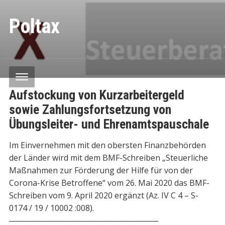
Poltax
Aufstockung von Kurzarbeitergeld
sowie Zahlungsfortsetzung von
Übungsleiter- und Ehrenamtspauschale
Im Einvernehmen mit den obersten Finanzbehörden
der Länder wird mit dem BMF-Schreiben „Steuerliche
Maßnahmen zur Förderung der Hilfe für von der
Corona-Krise Betroffene“ vom 26. Mai 2020 das BMF-
Schreiben vom 9. April 2020 ergänzt (Az. IV C 4 – S-
0174 / 19 / 10002 :008).
───────────────────────────