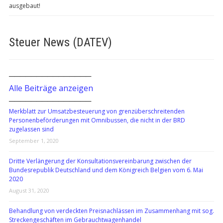
ausgebaut!
Steuer News (DATEV)
───────────────
Alle Beiträge anzeigen
───────────────
Merkblatt zur Umsatzbesteuerung von grenzüberschreitenden
Personenbeförderungen mit Omnibussen, die nicht in der BRD
zugelassen sind
September 1, 2020
Dritte Verlängerung der Konsultationsvereinbarung zwischen der
Bundesrepublik Deutschland und dem Königreich Belgien vom 6. Mai
2020
August 31, 2020
Behandlung von verdeckten Preisnachlässen im Zusammenhang mit sog.
Streckengeschäften im Gebrauchtwagenhandel