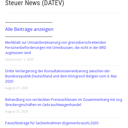
Steuer News (DATEV)
───────────────
Alle Beiträge anzeigen
───────────────
Merkblatt zur Umsatzbesteuerung von grenzüberschreitenden
Personenbeförderungen mit Omnibussen, die nicht in der BRD
zugelassen sind
September 1, 2020
Dritte Verlängerung der Konsultationsvereinbarung zwischen der
Bundesrepublik Deutschland und dem Königreich Belgien vom 6. Mai
2020
August 31, 2020
Behandlung von verdeckten Preisnachlässen im Zusammenhang mit sog.
Streckengeschäften im Gebrauchtwagenhandel
August 31, 2020
Pauschbeträge für Sachentnahmen (Eigenverbrauch) 2020