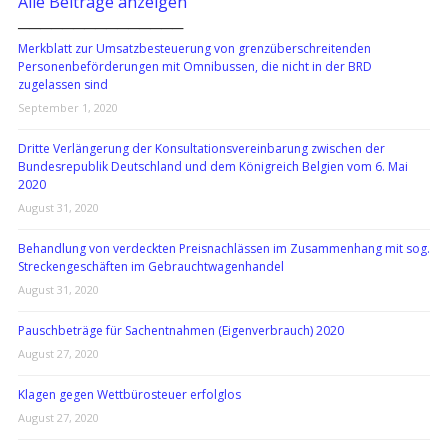
Alle Beiträge anzeigen
───────────────
Merkblatt zur Umsatzbesteuerung von grenzüberschreitenden
Personenbeförderungen mit Omnibussen, die nicht in der BRD
zugelassen sind
September 1, 2020
Dritte Verlängerung der Konsultationsvereinbarung zwischen der
Bundesrepublik Deutschland und dem Königreich Belgien vom 6. Mai
2020
August 31, 2020
Behandlung von verdeckten Preisnachlässen im Zusammenhang mit sog.
Streckengeschäften im Gebrauchtwagenhandel
August 31, 2020
Pauschbeträge für Sachentnahmen (Eigenverbrauch) 2020
August 27, 2020
Klagen gegen Wettbürosteuer erfolglos
August 27, 2020