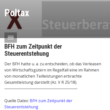
Poltax
BFH zum Zeitpunkt der
Steuerentstehung
Der BFH hatte u. a. zu entscheiden, ob das Verleasen
von Wirtschaftsgütern im Regelfall eine im Rahmen
von monatlichen Teilleistungen erbrachte
Gesamtleistung darstellt (Az. V R 25/18).
───────────────────────────
Quelle Datev:
BFH zum Zeitpunkt der
Steuerentstehung