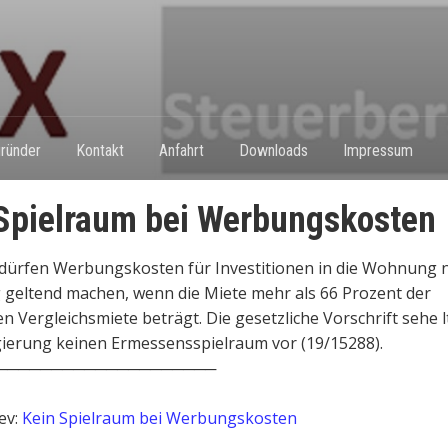
ründer
Kontakt
Anfahrt
Downloads
Impressum
Spielraum bei Werbungskosten
dürfen Werbungskosten für Investitionen in die Wohnung 
g geltend machen, wenn die Miete mehr als 66 Prozent der
n Vergleichsmiete beträgt. Die gesetzliche Vorschrift sehe lt
ierung keinen Ermessensspielraum vor (19/15288).
────────────────────
ev:
Kein Spielraum bei Werbungskosten