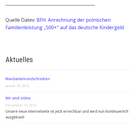
───────────────────────────
Quelle Datev:
BFH: Anrechnung der polnischen
Familienleistung „500+“ auf das deutsche Kindergeld
Aktuelles
Mandantenrundschreiben
Januar 10, 2013
Wir sind online
Dezember 13, 2012
Unsere neue Internetseite ist jetzt erreichbar und wird nun kontinuierlich
ausgebaut!