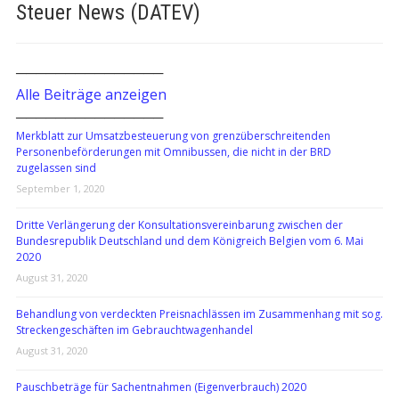
Steuer News (DATEV)
───────────────
Alle Beiträge anzeigen
───────────────
Merkblatt zur Umsatzbesteuerung von grenzüberschreitenden
Personenbeförderungen mit Omnibussen, die nicht in der BRD
zugelassen sind
September 1, 2020
Dritte Verlängerung der Konsultationsvereinbarung zwischen der
Bundesrepublik Deutschland und dem Königreich Belgien vom 6. Mai
2020
August 31, 2020
Behandlung von verdeckten Preisnachlässen im Zusammenhang mit sog.
Streckengeschäften im Gebrauchtwagenhandel
August 31, 2020
Pauschbeträge für Sachentnahmen (Eigenverbrauch) 2020