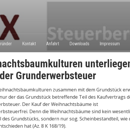
ründer
Kontakt
Anfahrt
Downloads
Impressum
achtsbaumkulturen unterliege
 der Grunderwerbsteuer
ihnachtsbaumkulturen zusammen mit dem Grundstück er
 nur der das Grundstück betreffende Teil des Kaufvertrags d
rbsteuer. Der Kauf der Weihnachtsbäume ist
bsteuerfrei. Denn die Weihnachtsbäume sind kein wesentl
l des Grundstücks, sondern nur sog. Scheinbestandteil, wie 
tschieden hat (Az. 8 K 168/19).