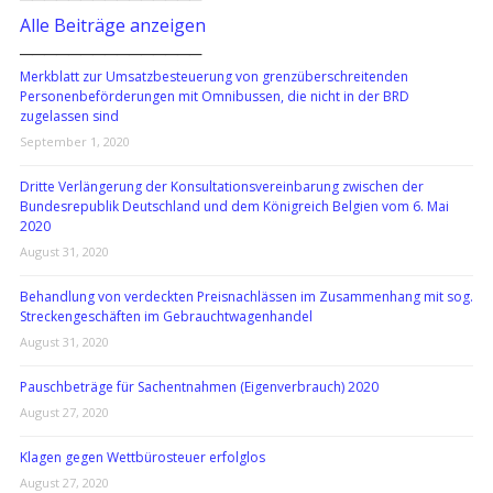
Alle Beiträge anzeigen
───────────────
Merkblatt zur Umsatzbesteuerung von grenzüberschreitenden
Personenbeförderungen mit Omnibussen, die nicht in der BRD
zugelassen sind
September 1, 2020
Dritte Verlängerung der Konsultationsvereinbarung zwischen der
Bundesrepublik Deutschland und dem Königreich Belgien vom 6. Mai
2020
August 31, 2020
Behandlung von verdeckten Preisnachlässen im Zusammenhang mit sog.
Streckengeschäften im Gebrauchtwagenhandel
August 31, 2020
Pauschbeträge für Sachentnahmen (Eigenverbrauch) 2020
August 27, 2020
Klagen gegen Wettbürosteuer erfolglos
August 27, 2020