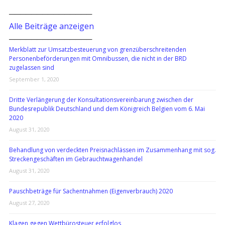
───────────────
Alle Beiträge anzeigen
───────────────
Merkblatt zur Umsatzbesteuerung von grenzüberschreitenden
Personenbeförderungen mit Omnibussen, die nicht in der BRD
zugelassen sind
September 1, 2020
Dritte Verlängerung der Konsultationsvereinbarung zwischen der
Bundesrepublik Deutschland und dem Königreich Belgien vom 6. Mai
2020
August 31, 2020
Behandlung von verdeckten Preisnachlässen im Zusammenhang mit sog.
Streckengeschäften im Gebrauchtwagenhandel
August 31, 2020
Pauschbeträge für Sachentnahmen (Eigenverbrauch) 2020
August 27, 2020
Klagen gegen Wettbürosteuer erfolglos