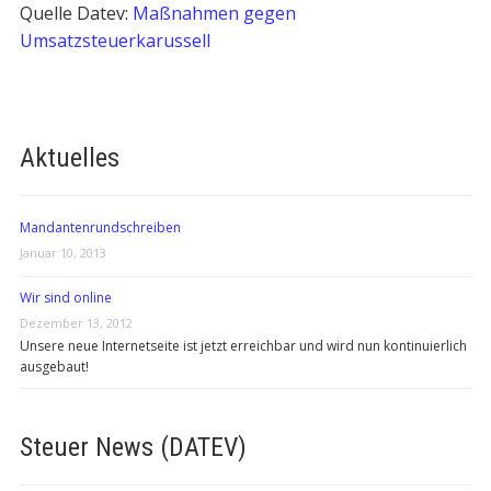
Quelle Datev:
Maßnahmen gegen
Umsatzsteuerkarussell
Aktuelles
Mandantenrundschreiben
Januar 10, 2013
Wir sind online
Dezember 13, 2012
Unsere neue Internetseite ist jetzt erreichbar und wird nun kontinuierlich
ausgebaut!
Steuer News (DATEV)