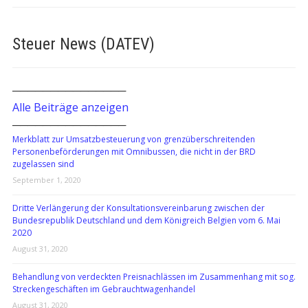
Steuer News (DATEV)
───────────────
Alle Beiträge anzeigen
───────────────
Merkblatt zur Umsatzbesteuerung von grenzüberschreitenden
Personenbeförderungen mit Omnibussen, die nicht in der BRD
zugelassen sind
September 1, 2020
Dritte Verlängerung der Konsultationsvereinbarung zwischen der
Bundesrepublik Deutschland und dem Königreich Belgien vom 6. Mai
2020
August 31, 2020
Behandlung von verdeckten Preisnachlässen im Zusammenhang mit sog.
Streckengeschäften im Gebrauchtwagenhandel
August 31, 2020