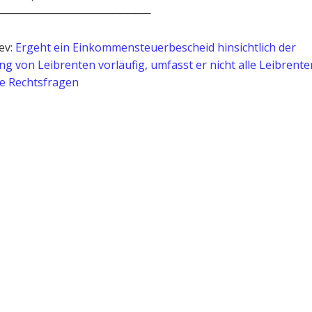
────────────────────
ev:
Ergeht ein Einkommensteuerbescheid hinsichtlich der
g von Leibrenten vorläufig, umfasst er nicht alle Leibrente
e Rechtsfragen