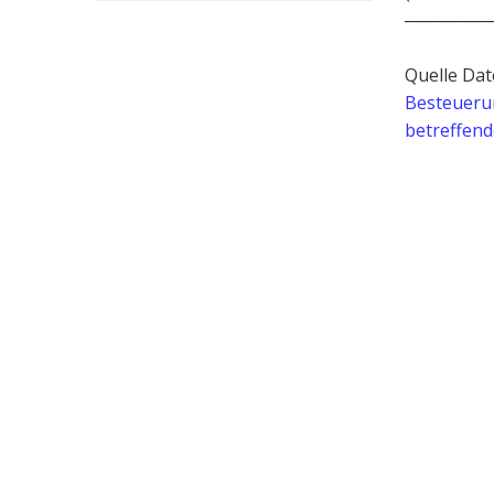
───────
Quelle Dat
Besteuerun
betreffend