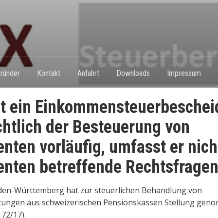
ründer
Kontakt
Anfahrt
Downloads
Impressum
t ein Einkommensteuerbeschei
chtlich der Besteuerung von
enten vorläufig, umfasst er nich
enten betreffende Rechtsfrage
den-Württemberg hat zur steuerlichen Behandlung von
istungen aus schweizerischen Pensionskassen Stellung ge
172/17).