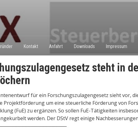
ründer
Kontakt
Anfahrt
Downloads
Impressum
hungszulagengesetz steht in d
löchern
ntenentwurf für ein Forschungszulagengesetz sieht vor, di
e Projektförderung um eine steuerliche Förderung von For
klung (FuE) zu ergänzen. So sollen FuE-Tätigkeiten insbes
ngekurbelt werden. Der DStV regt einige Nachbesserungen
────────────────────