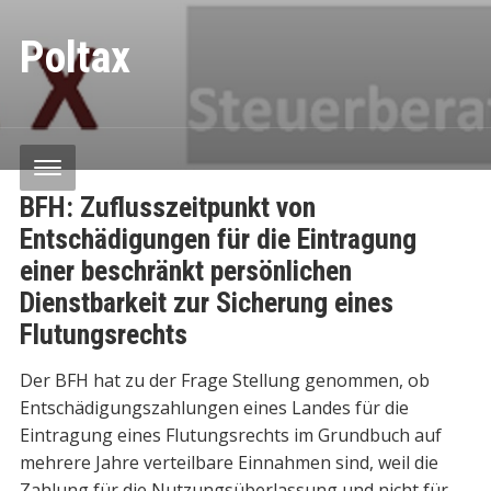
Poltax
BFH: Zuflusszeitpunkt von
Entschädigungen für die Eintragung
einer beschränkt persönlichen
Dienstbarkeit zur Sicherung eines
Flutungsrechts
Der BFH hat zu der Frage Stellung genommen, ob
Entschädigungszahlungen eines Landes für die
Eintragung eines Flutungsrechts im Grundbuch auf
mehrere Jahre verteilbare Einnahmen sind, weil die
Zahlung für die Nutzungsüberlassung und nicht für