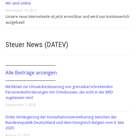
Wir sind online
Dezember 13, 2012
Unsere neue Internetseite ist jetzt erreichbar und wird nun kontinuierlich
ausgebaut!
Steuer News (DATEV)
───────────────
Alle Beiträge anzeigen
───────────────
Merkblatt zur Umsatzbesteuerung von grenzüberschreitenden
Personenbeförderungen mit Omnibussen, die nicht in der BRD
zugelassen sind
September 1, 2020
Dritte Verlängerung der Konsultationsvereinbarung zwischen der
Bundesrepublik Deutschland und dem Königreich Belgien vom 6. Mai
2020
August 31, 2020