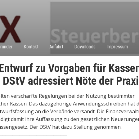
ründer
Kontakt
Anfahrt
Downloads
Impressum
ntwurf zu Vorgaben für Kasse
 DStV adressiert Nöte der Prax
lten verschärfte Regelungen bei der Nutzung bestimmter
scher Kassen. Das dazugehörige Anwendungsschreiben hat 
ntwurfsfassung an die Verbände versandt. Die Finanzverwal
ndigt damit ihre Auffassung zu den gesetzlichen Neuerunge
assengesetz. Der DStV hat dazu Stellung genommen.
────────────────────