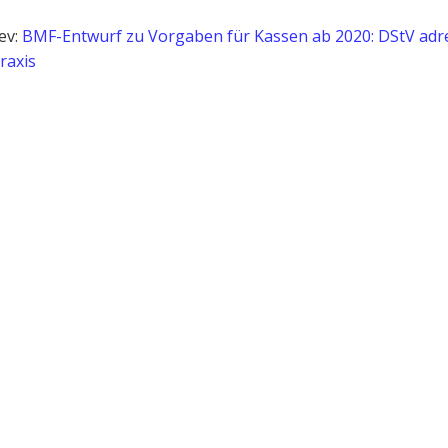
ev:
BMF-Entwurf zu Vorgaben für Kassen ab 2020: DStV adre
raxis