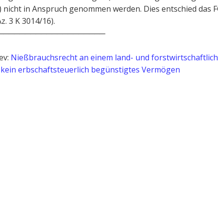
) nicht in Anspruch genommen werden. Dies entschied das 
z. 3 K 3014/16).
────────────────────
ev:
Nießbrauchsrecht an einem land- und forstwirtschaftlic
t kein erbschaftsteuerlich begünstigtes Vermögen