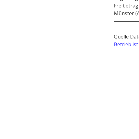
Freibetrag
Münster (A
───────
Quelle Dat
Betrieb is