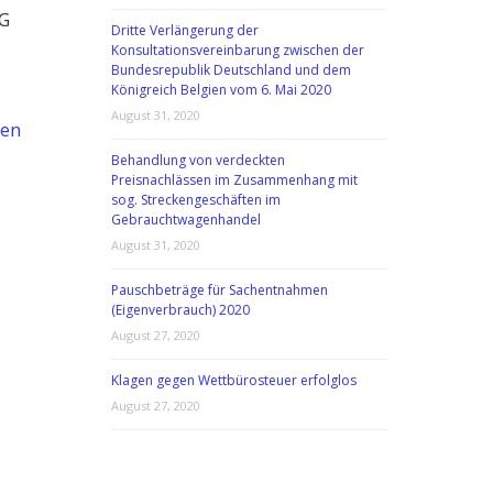
FG
Dritte Verlängerung der
Konsultationsvereinbarung zwischen der
Bundesrepublik Deutschland und dem
Königreich Belgien vom 6. Mai 2020
August 31, 2020
hen
Behandlung von verdeckten
Preisnachlässen im Zusammenhang mit
sog. Streckengeschäften im
Gebrauchtwagenhandel
August 31, 2020
Pauschbeträge für Sachentnahmen
(Eigenverbrauch) 2020
August 27, 2020
Klagen gegen Wettbürosteuer erfolglos
August 27, 2020