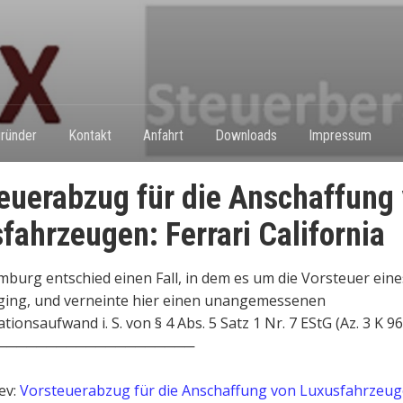
ründer
Kontakt
Anfahrt
Downloads
Impressum
euerabzug für die Anschaffung
fahrzeugen: Ferrari California
burg entschied einen Fall, in dem es um die Vorsteuer eine
 ging, und verneinte hier einen unangemessenen
ionsaufwand i. S. von § 4 Abs. 5 Satz 1 Nr. 7 EStG (Az. 3 K 96
────────────────────
ev:
Vorsteuerabzug für die Anschaffung von Luxusfahrzeug