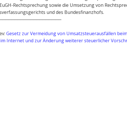
 EuGH-Rechtsprechung sowie die Umsetzung von Rechtspr
sverfassungsgerichts und des Bundesfinanzhofs.
────────────────────
ev:
Gesetz zur Vermeidung von Umsatzsteuerausfällen bei
im Internet und zur Änderung weiterer steuerlicher Vorschr