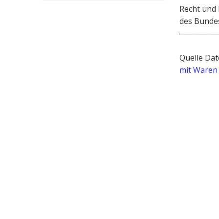
Recht und
des Bunde
───────
Quelle Dat
mit Waren 