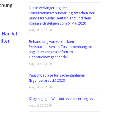
echung
Dritte Verlängerung der
Konsultationsvereinbarung zwischen der
Bundesrepublik Deutschland und dem
Königreich Belgien vom 6. Mai 2020
August 31, 2020
m Handel
iften
Behandlung von verdeckten
Preisnachlässen im Zusammenhang mit
sog. Streckengeschäften im
Gebrauchtwagenhandel
August 31, 2020
Pauschbeträge für Sachentnahmen
(Eigenverbrauch) 2020
August 27, 2020
Klagen gegen Wettbürosteuer erfolglos
August 27, 2020