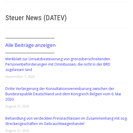
Steuer News (DATEV)
───────────────
Alle Beiträge anzeigen
───────────────
Merkblatt zur Umsatzbesteuerung von grenzüberschreitenden
Personenbeförderungen mit Omnibussen, die nicht in der BRD
zugelassen sind
September 1, 2020
Dritte Verlängerung der Konsultationsvereinbarung zwischen der
Bundesrepublik Deutschland und dem Königreich Belgien vom 6. Mai
2020
August 31, 2020
Behandlung von verdeckten Preisnachlässen im Zusammenhang mit sog.
Streckengeschäften im Gebrauchtwagenhandel
August 31, 2020