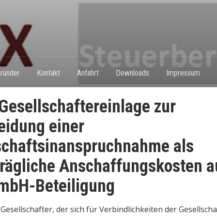
ründer
Kontakt
Anfahrt
Downloads
Impressum
Gesellschaftereinlage zur
idung einer
chaftsinanspruchnahme als
rägliche Anschaffungskosten a
mbH-Beteiligung
 Gesellschafter, der sich für Verbindlichkeiten der Gesellscha