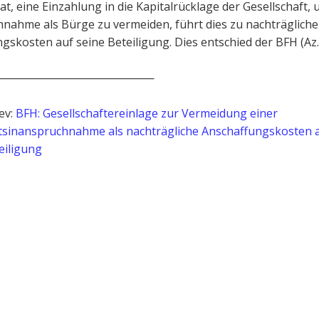
at, eine Einzahlung in die Kapitalrücklage der Gesellschaft,
nahme als Bürge zu vermeiden, führt dies zu nachträglich
gskosten auf seine Beteiligung. Dies entschied der BFH (Az.
────────────────────
ev:
BFH: Gesellschaftereinlage zur Vermeidung einer
sinanspruchnahme als nachträgliche Anschaffungskosten a
iligung