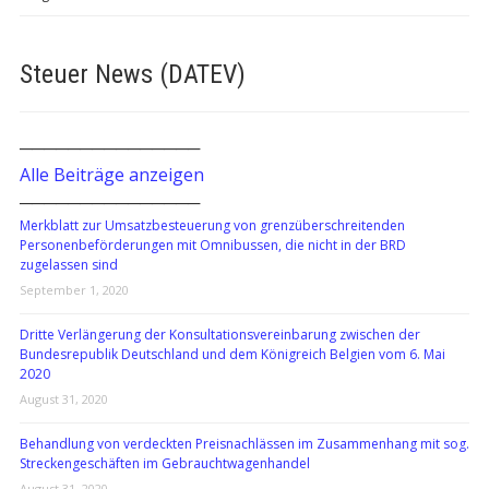
Steuer News (DATEV)
───────────────
Alle Beiträge anzeigen
───────────────
Merkblatt zur Umsatzbesteuerung von grenzüberschreitenden
Personenbeförderungen mit Omnibussen, die nicht in der BRD
zugelassen sind
September 1, 2020
Dritte Verlängerung der Konsultationsvereinbarung zwischen der
Bundesrepublik Deutschland und dem Königreich Belgien vom 6. Mai
2020
August 31, 2020
Behandlung von verdeckten Preisnachlässen im Zusammenhang mit sog.
Streckengeschäften im Gebrauchtwagenhandel
August 31, 2020