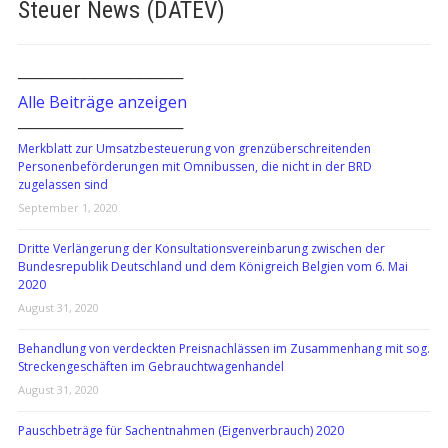
Steuer News (DATEV)
───────────────
Alle Beiträge anzeigen
───────────────
Merkblatt zur Umsatzbesteuerung von grenzüberschreitenden
Personenbeförderungen mit Omnibussen, die nicht in der BRD
zugelassen sind
September 1, 2020
Dritte Verlängerung der Konsultationsvereinbarung zwischen der
Bundesrepublik Deutschland und dem Königreich Belgien vom 6. Mai
2020
August 31, 2020
Behandlung von verdeckten Preisnachlässen im Zusammenhang mit sog.
Streckengeschäften im Gebrauchtwagenhandel
August 31, 2020
Pauschbeträge für Sachentnahmen (Eigenverbrauch) 2020