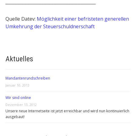
───────────────────────────
Quelle Datev:
Möglichkeit einer befristeten generellen
Umkehrung der Steuerschuldnerschaft
Aktuelles
Mandantenrundschreiben
Januar 10, 2013
Wir sind online
Dezember 13, 2012
Unsere neue Internetseite ist jetzt erreichbar und wird nun kontinuierlich
ausgebaut!