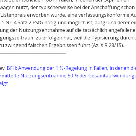
agen nutzt, der typischerweise bei der Anschaffung schon 
 Listenpreis erworben wurde, eine verfassungskonforme A
s.1 Nr. 4 Satz 2 EStG nötig und möglich ist, aufgrund derer e
ung der Nutzungsentnahme auf die tatsächlich angefallene
gungszeitraum zu erfolgen hat, weil die Typisierung durch d
u zwingend falschen Ergebnissen führt (Az. X R 28/15).
────────────────────
ev:
BFH: Anwendung der 1 %-Regelung in Fällen, in denen di
ermittelte Nutzungsentnahme 50 % der Gesamtaufwendunge
eigt