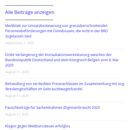
───────────────
Alle Beiträge anzeigen
───────────────
Merkblatt zur Umsatzbesteuerung von grenzüberschreitenden
Personenbeförderungen mit Omnibussen, die nicht in der BRD
zugelassen sind
September 1, 2020
Dritte Verlängerung der Konsultationsvereinbarung zwischen der
Bundesrepublik Deutschland und dem Königreich Belgien vom 6. Mai
2020
August 31, 2020
Behandlung von verdeckten Preisnachlässen im Zusammenhang mit sog.
Streckengeschäften im Gebrauchtwagenhandel
August 31, 2020
Pauschbeträge für Sachentnahmen (Eigenverbrauch) 2020
August 27, 2020
Klagen gegen Wettbürosteuer erfolglos