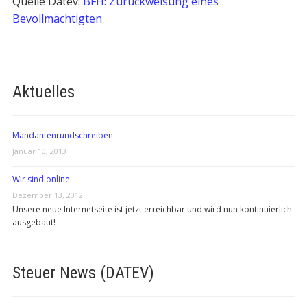
Quelle Datev:
BFH: Zurückweisung eines
Bevollmächtigten
Aktuelles
Mandantenrundschreiben
Januar 10, 2013
Wir sind online
Dezember 13, 2012
Unsere neue Internetseite ist jetzt erreichbar und wird nun kontinuierlich
ausgebaut!
Steuer News (DATEV)