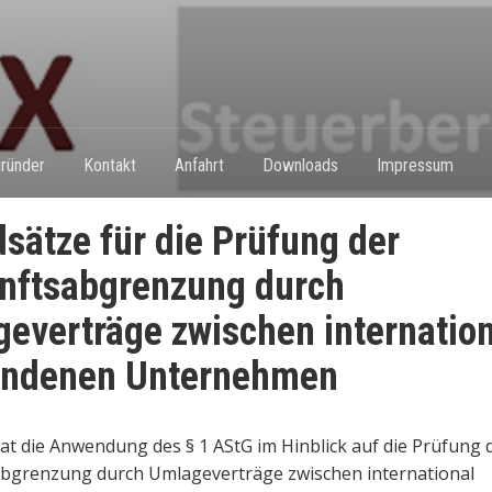
ründer
Kontakt
Anfahrt
Downloads
Impressum
sätze für die Prüfung der
nftsabgrenzung durch
everträge zwischen internation
undenen Unternehmen
t die Anwendung des § 1 AStG im Hinblick auf die Prüfung 
abgrenzung durch Umlageverträge zwischen international