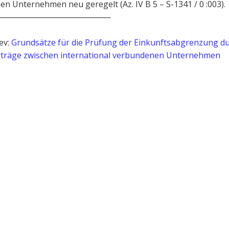
n Unternehmen neu geregelt (Az. IV B 5 – S-1341 / 0 :003).
────────────────────
ev:
Grundsätze für die Prüfung der Einkunftsabgrenzung d
träge zwischen international verbundenen Unternehmen