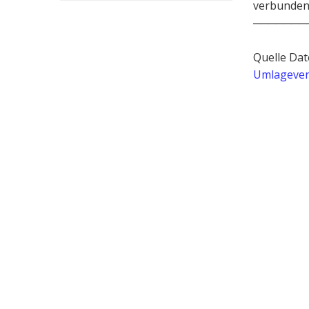
verbundene
───────
Quelle Dat
Umlagever