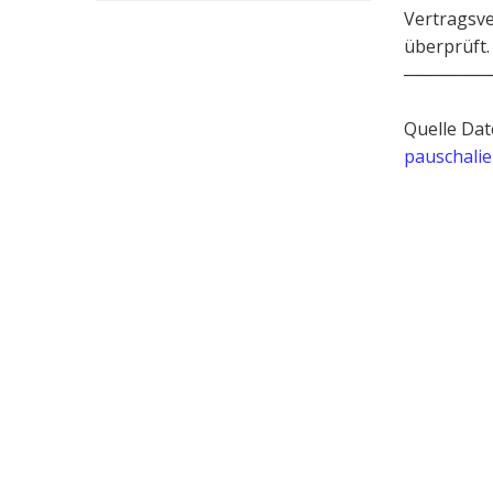
Vertragsv
überprüft.
───────
Quelle Dat
pauschalie