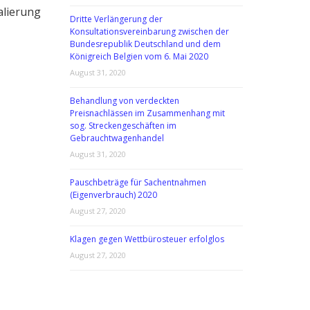
alierung
Dritte Verlängerung der
Konsultationsvereinbarung zwischen der
Bundesrepublik Deutschland und dem
Königreich Belgien vom 6. Mai 2020
August 31, 2020
Behandlung von verdeckten
Preisnachlässen im Zusammenhang mit
sog. Streckengeschäften im
Gebrauchtwagenhandel
August 31, 2020
Pauschbeträge für Sachentnahmen
(Eigenverbrauch) 2020
August 27, 2020
Klagen gegen Wettbürosteuer erfolglos
August 27, 2020