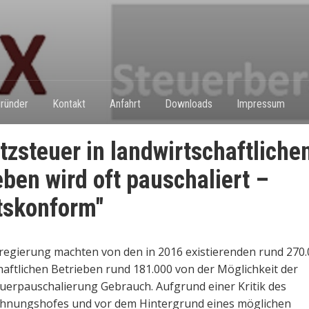
ründer
Kontakt
Anfahrt
Downloads
Impressum
zsteuer in landwirtschaftliche
eben wird oft pauschaliert –
tskonform"
regierung machten von den in 2016 existierenden rund 270.
haftlichen Betrieben rund 181.000 von der Möglichkeit der
erpauschalierung Gebrauch. Aufgrund einer Kritik des
hnungshofes und vor dem Hintergrund eines möglichen