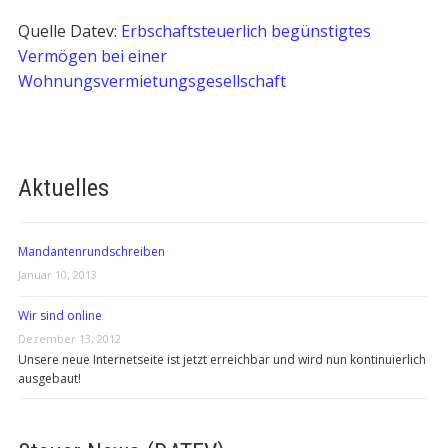
Quelle Datev:
Erbschaftsteuerlich begünstigtes
Vermögen bei einer
Wohnungsvermietungsgesellschaft
Aktuelles
Mandantenrundschreiben
Januar 10, 2013
Wir sind online
Dezember 13, 2012
Unsere neue Internetseite ist jetzt erreichbar und wird nun kontinuierlich
ausgebaut!