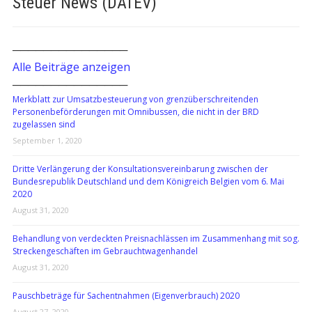
Steuer News (DATEV)
───────────────
Alle Beiträge anzeigen
───────────────
Merkblatt zur Umsatzbesteuerung von grenzüberschreitenden
Personenbeförderungen mit Omnibussen, die nicht in der BRD
zugelassen sind
September 1, 2020
Dritte Verlängerung der Konsultationsvereinbarung zwischen der
Bundesrepublik Deutschland und dem Königreich Belgien vom 6. Mai
2020
August 31, 2020
Behandlung von verdeckten Preisnachlässen im Zusammenhang mit sog.
Streckengeschäften im Gebrauchtwagenhandel
August 31, 2020
Pauschbeträge für Sachentnahmen (Eigenverbrauch) 2020
August 27, 2020