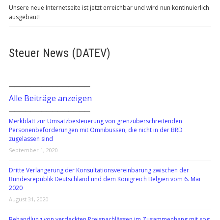
Unsere neue Internetseite ist jetzt erreichbar und wird nun kontinuierlich
ausgebaut!
Steuer News (DATEV)
───────────────
Alle Beiträge anzeigen
───────────────
Merkblatt zur Umsatzbesteuerung von grenzüberschreitenden
Personenbeförderungen mit Omnibussen, die nicht in der BRD
zugelassen sind
September 1, 2020
Dritte Verlängerung der Konsultationsvereinbarung zwischen der
Bundesrepublik Deutschland und dem Königreich Belgien vom 6. Mai
2020
August 31, 2020
Behandlung von verdeckten Preisnachlässen im Zusammenhang mit sog.