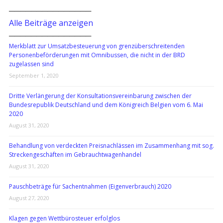
───────────────
Alle Beiträge anzeigen
───────────────
Merkblatt zur Umsatzbesteuerung von grenzüberschreitenden
Personenbeförderungen mit Omnibussen, die nicht in der BRD
zugelassen sind
September 1, 2020
Dritte Verlängerung der Konsultationsvereinbarung zwischen der
Bundesrepublik Deutschland und dem Königreich Belgien vom 6. Mai
2020
August 31, 2020
Behandlung von verdeckten Preisnachlässen im Zusammenhang mit sog.
Streckengeschäften im Gebrauchtwagenhandel
August 31, 2020
Pauschbeträge für Sachentnahmen (Eigenverbrauch) 2020
August 27, 2020
Klagen gegen Wettbürosteuer erfolglos