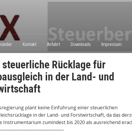
ründer
Kontakt
Anfahrt
Downloads
Impressum
 steuerliche Rücklage für
oausgleich in der Land- und
wirtschaft
regierung plant keine Einführung einer steuerlichen
leichsrücklage in der Land- und Forstwirtschaft, da das derz
e Instrumentarium zumindest bis 2020 als ausreichend erach
────────────────────