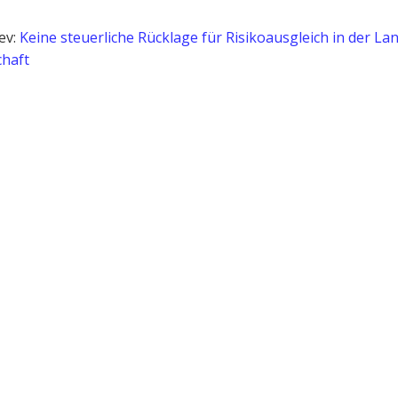
ev:
Keine steuerliche Rücklage für Risikoausgleich in der La
chaft