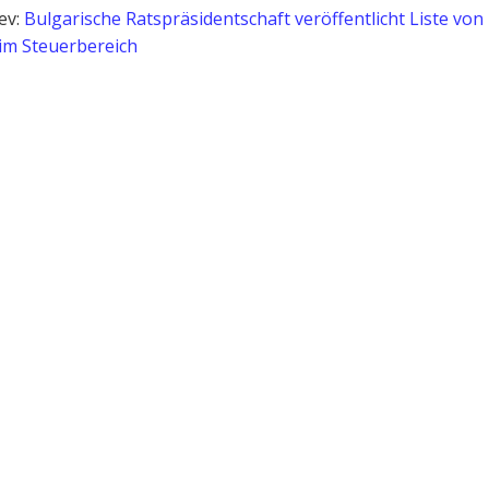
ev:
Bulgarische Ratspräsidentschaft veröffentlicht Liste von
im Steuerbereich