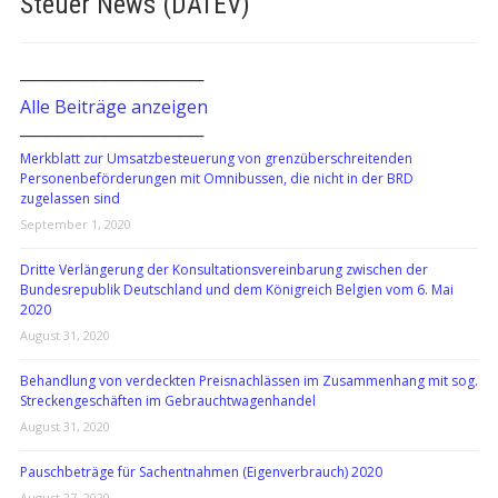
Steuer News (DATEV)
───────────────
Alle Beiträge anzeigen
───────────────
Merkblatt zur Umsatzbesteuerung von grenzüberschreitenden
Personenbeförderungen mit Omnibussen, die nicht in der BRD
zugelassen sind
September 1, 2020
Dritte Verlängerung der Konsultationsvereinbarung zwischen der
Bundesrepublik Deutschland und dem Königreich Belgien vom 6. Mai
2020
August 31, 2020
Behandlung von verdeckten Preisnachlässen im Zusammenhang mit sog.
Streckengeschäften im Gebrauchtwagenhandel
August 31, 2020
Pauschbeträge für Sachentnahmen (Eigenverbrauch) 2020
August 27, 2020