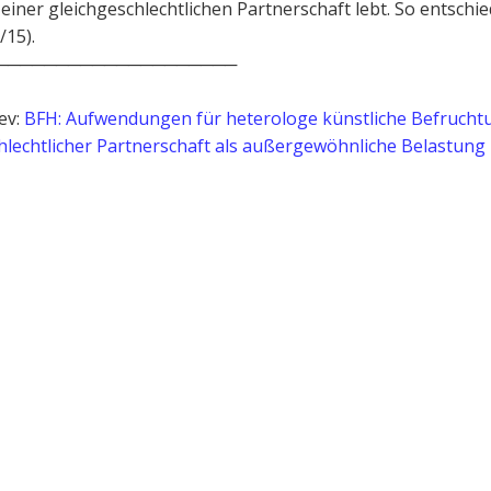
n einer gleichgeschlechtlichen Partnerschaft lebt. So entschi
/15).
────────────────────
ev:
BFH: Aufwendungen für heterologe künstliche Befrucht
hlechtlicher Partnerschaft als außergewöhnliche Belastung