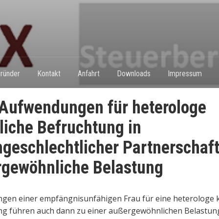
ründer
Kontakt
Anfahrt
Downloads
Impressum
Aufwendungen für heterologe
liche Befruchtung in
hgeschlechtlicher Partnerschaft
gewöhnliche Belastung
gen einer empfängnisunfähigen Frau für eine heterologe k
ng führen auch dann zu einer außergewöhnlichen Belastun