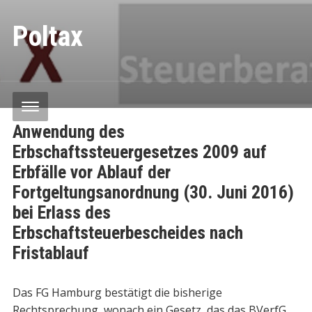
Poltax
Anwendung des
Erbschaftssteuergesetzes 2009 auf
Erbfälle vor Ablauf der
Fortgeltungsanordnung (30. Juni 2016)
bei Erlass des
Erbschaftsteuerbescheides nach
Fristablauf
Das FG Hamburg bestätigt die bisherige
Rechtsprechung, wonach ein Gesetz, das das BVerfG