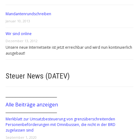
Mandantenrundschreiben
Januar 10, 2013
Wir sind online
Dezember 13, 2012
Unsere neue Internetseite ist jetzt erreichbar und wird nun kontinuierlich
ausgebaut!
Steuer News (DATEV)
───────────────
Alle Beiträge anzeigen
───────────────
Merkblatt zur Umsatzbesteuerung von grenzüberschreitenden
Personenbeförderungen mit Omnibussen, die nicht in der BRD
zugelassen sind
September 1, 2020