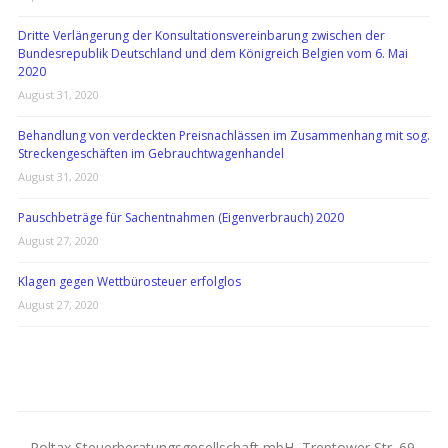
Dritte Verlängerung der Konsultationsvereinbarung zwischen der
Bundesrepublik Deutschland und dem Königreich Belgien vom 6. Mai
2020
August 31, 2020
Behandlung von verdeckten Preisnachlässen im Zusammenhang mit sog.
Streckengeschäften im Gebrauchtwagenhandel
August 31, 2020
Pauschbeträge für Sachentnahmen (Eigenverbrauch) 2020
August 27, 2020
Klagen gegen Wettbürosteuer erfolglos
August 27, 2020
Poltax Steuerberatungsgesellschaft mbH, Treptower Str. 69,