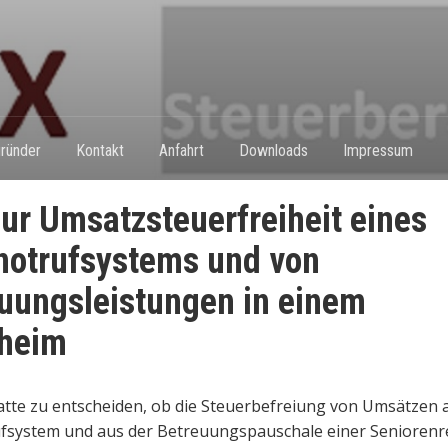
ründer
Kontakt
Anfahrt
Downloads
Impressum
ur Umsatzsteuerfreiheit eines
otrufsystems und von
uungsleistungen in einem
nheim
tte zu entscheiden, ob die Steuerbefreiung von Umsätzen
fsystem und aus der Betreuungspauschale einer Seniorenr