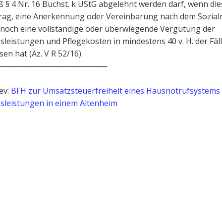
§ 4 Nr. 16 Buchst. k UStG abgelehnt werden darf, wenn di
rag, eine Anerkennung oder Vereinbarung nach dem Sozial
 noch eine vollständige oder überwiegende Vergütung der
leistungen und Pflegekosten in mindestens 40 v. H. der Fäl
en hat (Az. V R 52/16).
────────────────────
ev:
BFH zur Umsatzsteuerfreiheit eines Hausnotrufsystems
sleistungen in einem Altenheim