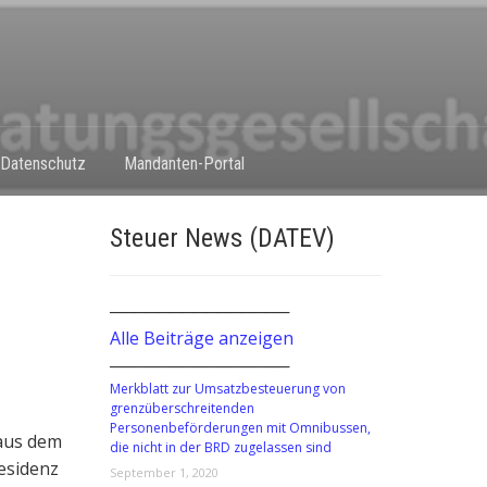
Datenschutz
Mandanten-Portal
Steuer News (DATEV)
───────────────
Alle Beiträge anzeigen
───────────────
Merkblatt zur Umsatzbesteuerung von
grenzüberschreitenden
Personenbeförderungen mit Omnibussen,
 aus dem
die nicht in der BRD zugelassen sind
esidenz
September 1, 2020