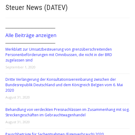
Steuer News (DATEV)
───────────────
Alle Beiträge anzeigen
───────────────
Merkblatt zur Umsatzbesteuerung von grenzüberschreitenden
Personenbeförderungen mit Omnibussen, die nicht in der BRD
zugelassen sind
September 1, 2020
Dritte Verlängerung der Konsultationsvereinbarung zwischen der
Bundesrepublik Deutschland und dem Königreich Belgien vom 6. Mai
2020
August 31, 2020
Behandlung von verdeckten Preisnachlässen im Zusammenhang mit sog.
Streckengeschäften im Gebrauchtwagenhandel
August 31, 2020
Pauschbeträge für Sachentnahmen (Eigenverbrauch) 2020