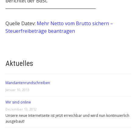
berichtet der BdSt.
───────────────────────────
Quelle Datev:
Mehr Netto vom Brutto sichern –
Steuerfreibeträge beantragen
Aktuelles
Mandantenrundschreiben
Januar 10, 2013
Wir sind online
Dezember 13, 2012
Unsere neue Internetseite ist jetzt erreichbar und wird nun kontinuierlich
ausgebaut!