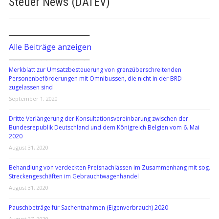
Steuer News (DATEV)
───────────────
Alle Beiträge anzeigen
───────────────
Merkblatt zur Umsatzbesteuerung von grenzüberschreitenden
Personenbeförderungen mit Omnibussen, die nicht in der BRD
zugelassen sind
September 1, 2020
Dritte Verlängerung der Konsultationsvereinbarung zwischen der
Bundesrepublik Deutschland und dem Königreich Belgien vom 6. Mai
2020
August 31, 2020
Behandlung von verdeckten Preisnachlässen im Zusammenhang mit sog.
Streckengeschäften im Gebrauchtwagenhandel
August 31, 2020
Pauschbeträge für Sachentnahmen (Eigenverbrauch) 2020
August 27, 2020