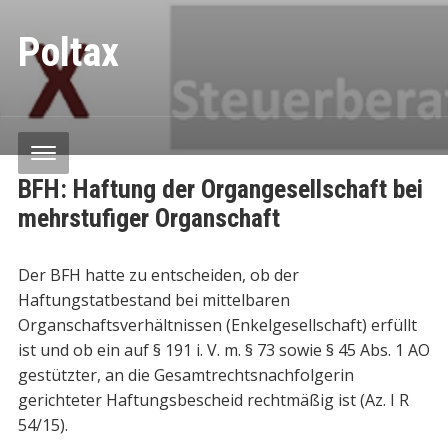
Poltax
BFH: Haftung der Organgesellschaft bei
mehrstufiger Organschaft
Der BFH hatte zu entscheiden, ob der
Haftungstatbestand bei mittelbaren
Organschaftsverhältnissen (Enkelgesellschaft) erfüllt
ist und ob ein auf § 191 i. V. m. § 73 sowie § 45 Abs. 1 AO
gestützter, an die Gesamtrechtsnachfolgerin
gerichteter Haftungsbescheid rechtmäßig ist (Az. I R
54/15).