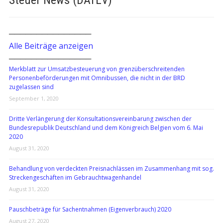
Steuer News (DATEV)
───────────────
Alle Beiträge anzeigen
───────────────
Merkblatt zur Umsatzbesteuerung von grenzüberschreitenden
Personenbeförderungen mit Omnibussen, die nicht in der BRD
zugelassen sind
September 1, 2020
Dritte Verlängerung der Konsultationsvereinbarung zwischen der
Bundesrepublik Deutschland und dem Königreich Belgien vom 6. Mai
2020
August 31, 2020
Behandlung von verdeckten Preisnachlässen im Zusammenhang mit sog.
Streckengeschäften im Gebrauchtwagenhandel
August 31, 2020
Pauschbeträge für Sachentnahmen (Eigenverbrauch) 2020
August 27, 2020