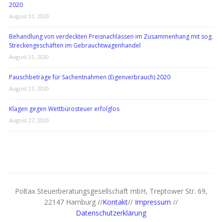
2020
August 31, 2020
Behandlung von verdeckten Preisnachlässen im Zusammenhang mit sog.
Streckengeschäften im Gebrauchtwagenhandel
August 31, 2020
Pauschbeträge für Sachentnahmen (Eigenverbrauch) 2020
August 27, 2020
Klagen gegen Wettbürosteuer erfolglos
August 27, 2020
Poltax Steuerberatungsgesellschaft mbH, Treptower Str. 69,
22147 Hamburg //
Kontakt
//
Impressum
//
Datenschutzerklärung