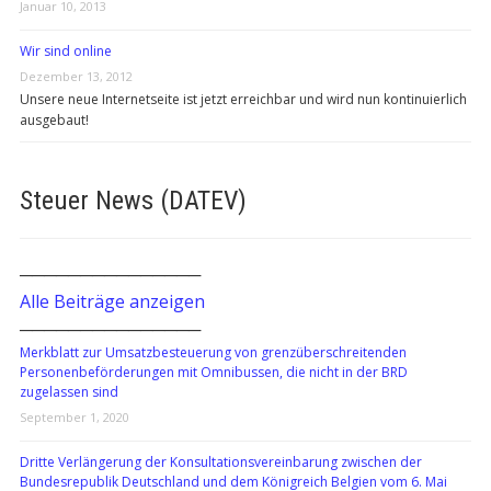
Januar 10, 2013
Wir sind online
Dezember 13, 2012
Unsere neue Internetseite ist jetzt erreichbar und wird nun kontinuierlich
ausgebaut!
Steuer News (DATEV)
───────────────
Alle Beiträge anzeigen
───────────────
Merkblatt zur Umsatzbesteuerung von grenzüberschreitenden
Personenbeförderungen mit Omnibussen, die nicht in der BRD
zugelassen sind
September 1, 2020
Dritte Verlängerung der Konsultationsvereinbarung zwischen der
Bundesrepublik Deutschland und dem Königreich Belgien vom 6. Mai