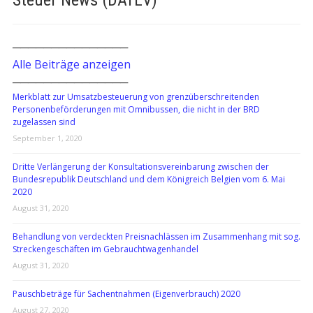
Steuer News (DATEV)
───────────────
Alle Beiträge anzeigen
───────────────
Merkblatt zur Umsatzbesteuerung von grenzüberschreitenden
Personenbeförderungen mit Omnibussen, die nicht in der BRD
zugelassen sind
September 1, 2020
Dritte Verlängerung der Konsultationsvereinbarung zwischen der
Bundesrepublik Deutschland und dem Königreich Belgien vom 6. Mai
2020
August 31, 2020
Behandlung von verdeckten Preisnachlässen im Zusammenhang mit sog.
Streckengeschäften im Gebrauchtwagenhandel
August 31, 2020
Pauschbeträge für Sachentnahmen (Eigenverbrauch) 2020
August 27, 2020