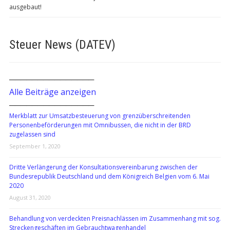
ausgebaut!
Steuer News (DATEV)
───────────────
Alle Beiträge anzeigen
───────────────
Merkblatt zur Umsatzbesteuerung von grenzüberschreitenden
Personenbeförderungen mit Omnibussen, die nicht in der BRD
zugelassen sind
September 1, 2020
Dritte Verlängerung der Konsultationsvereinbarung zwischen der
Bundesrepublik Deutschland und dem Königreich Belgien vom 6. Mai
2020
August 31, 2020
Behandlung von verdeckten Preisnachlässen im Zusammenhang mit sog.
Streckengeschäften im Gebrauchtwagenhandel