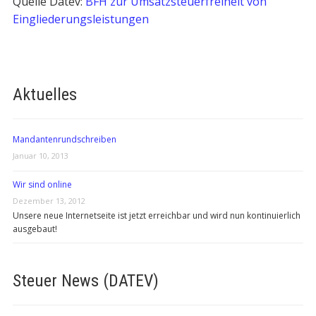
Quelle Datev:
BFH zur Umsatzsteuerfreiheit von
Eingliederungsleistungen
Aktuelles
Mandantenrundschreiben
Januar 10, 2013
Wir sind online
Dezember 13, 2012
Unsere neue Internetseite ist jetzt erreichbar und wird nun kontinuierlich
ausgebaut!
Steuer News (DATEV)