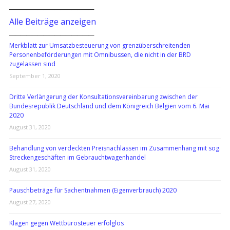
───────────────
Alle Beiträge anzeigen
───────────────
Merkblatt zur Umsatzbesteuerung von grenzüberschreitenden
Personenbeförderungen mit Omnibussen, die nicht in der BRD
zugelassen sind
September 1, 2020
Dritte Verlängerung der Konsultationsvereinbarung zwischen der
Bundesrepublik Deutschland und dem Königreich Belgien vom 6. Mai
2020
August 31, 2020
Behandlung von verdeckten Preisnachlässen im Zusammenhang mit sog.
Streckengeschäften im Gebrauchtwagenhandel
August 31, 2020
Pauschbeträge für Sachentnahmen (Eigenverbrauch) 2020
August 27, 2020
Klagen gegen Wettbürosteuer erfolglos