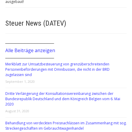
ausgebaut!
Steuer News (DATEV)
───────────────
Alle Beiträge anzeigen
───────────────
Merkblatt zur Umsatzbesteuerung von grenzüberschreitenden
Personenbeförderungen mit Omnibussen, die nicht in der BRD
zugelassen sind
September 1, 2020
Dritte Verlängerung der Konsultationsvereinbarung zwischen der
Bundesrepublik Deutschland und dem Königreich Belgien vom 6. Mai
2020
August 31, 2020
Behandlung von verdeckten Preisnachlässen im Zusammenhang mit sog.
Streckengeschäften im Gebrauchtwagenhandel