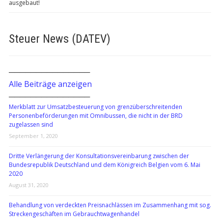
ausgebaut!
Steuer News (DATEV)
───────────────
Alle Beiträge anzeigen
───────────────
Merkblatt zur Umsatzbesteuerung von grenzüberschreitenden
Personenbeförderungen mit Omnibussen, die nicht in der BRD
zugelassen sind
September 1, 2020
Dritte Verlängerung der Konsultationsvereinbarung zwischen der
Bundesrepublik Deutschland und dem Königreich Belgien vom 6. Mai
2020
August 31, 2020
Behandlung von verdeckten Preisnachlässen im Zusammenhang mit sog.
Streckengeschäften im Gebrauchtwagenhandel