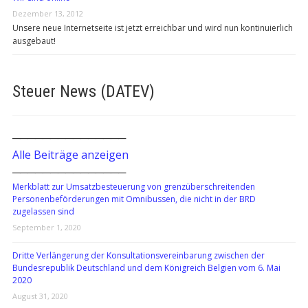
Dezember 13, 2012
Unsere neue Internetseite ist jetzt erreichbar und wird nun kontinuierlich
ausgebaut!
Steuer News (DATEV)
───────────────
Alle Beiträge anzeigen
───────────────
Merkblatt zur Umsatzbesteuerung von grenzüberschreitenden
Personenbeförderungen mit Omnibussen, die nicht in der BRD
zugelassen sind
September 1, 2020
Dritte Verlängerung der Konsultationsvereinbarung zwischen der
Bundesrepublik Deutschland und dem Königreich Belgien vom 6. Mai
2020
August 31, 2020